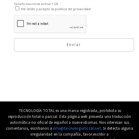
Tamaño máximo de archivo: 1 GB.
He leído y acepto la
politica de privacidad
TECNOLOGÍA TOTAL
es una marca registrada, prohibida su
reproducción total o parcial. Esta página web presenta una traducción
automática no oficial de español a nueve idiomas.
Nos interesan sus
comentarios, escribanos a
info@tecnologiatotal.net
. Si detecta alguna
irregularidad
en la compañía, favor escribir a