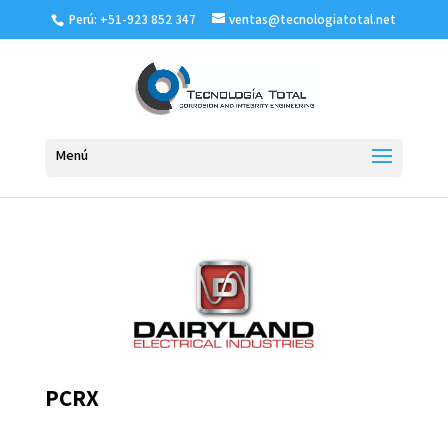
Perú: +51-923 852 347
ventas@tecnologiatotal.net
PCRX